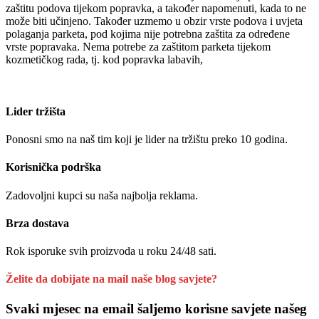
zaštitu podova tijekom popravka, a također napomenuti, kada to ne
može biti učinjeno. Također uzmemo u obzir vrste podova i uvjeta
polaganja parketa, pod kojima nije potrebna zaštita za određene
vrste popravaka. Nema potrebe za zaštitom parketa tijekom
kozmetičkog rada, tj. kod popravka labavih,
Saznajte više
Lider tržišta
Ponosni smo na naš tim koji je lider na tržištu preko 10 godina.
Korisnička podrška
Zadovoljni kupci su naša najbolja reklama.
Brza dostava
Rok isporuke svih proizvoda u roku 24/48 sati.
Želite da dobijate na mail naše blog savjete?
Svaki mjesec na email šaljemo korisne savjete našeg