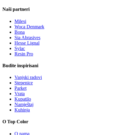
Naši partneri
Milesi
Woca Denmark
Bona
Sia Abrasives
Hesse Lignal
Sylac
Resin Pro
Budite inspirisani
Vanjski radovi
Stepenice
Parket
Vrata
Kupatilo
Namještaj
Kuhinja
O Top Color
O nama