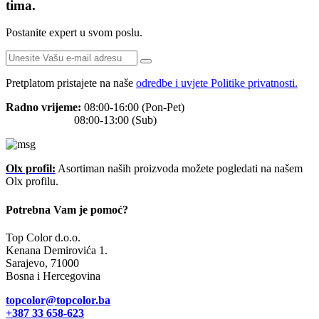
tima.
Postanite expert u svom poslu.
Pretplatom pristajete na naše
odredbe i uvjete Politike privatnosti.
Radno vrijeme:
08:00-16:00 (Pon-Pet)
08:00-13:00 (Sub)
Olx profil:
Asortiman naših proizvoda možete pogledati na našem
Olx profilu.
Potrebna Vam je pomoć?
Top Color d.o.o.
Kenana Demirovića 1.
Sarajevo, 71000
Bosna i Hercegovina
topcolor@topcolor.ba
+387 33
658-623