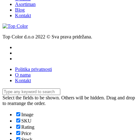
Asortiman
Blog
Kontakt
Top Color d.o.o 2022 © Sva prava pridržana.
Politika privatnosti
O nama
Kontakt
Select the fields to be shown. Others will be hidden. Drag and drop
to rearrange the order.
Image
SKU
Rating
Price
Stock