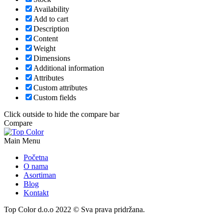
Availability
Add to cart
Description
Content
Weight
Dimensions
Additional information
Attributes
Custom attributes
Custom fields
Click outside to hide the compare bar
Compare
Main Menu
Početna
O nama
Asortiman
Blog
Kontakt
Top Color d.o.o 2022 © Sva prava pridržana.