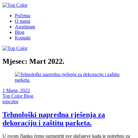
Početna
O nama
Asortiman
Blog
Kontakt
Mjesec:
Mart 2022.
1 Marta, 2022
Top Color Blog
topcolor
Tehnološki napredna rješenja za
dekoraciju i zaštitu parketa.
U ovom članku ćemo razmotriti sve slučajeve kada je potrebno za