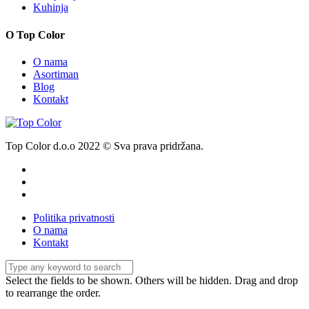
Kuhinja
O Top Color
O nama
Asortiman
Blog
Kontakt
Top Color d.o.o 2022 © Sva prava pridržana.
Politika privatnosti
O nama
Kontakt
Select the fields to be shown. Others will be hidden. Drag and drop
to rearrange the order.