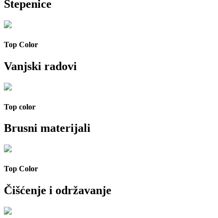
Stepenice
Top Color
Vanjski radovi
Top color
Brusni materijali
Top Color
Čišćenje i održavanje