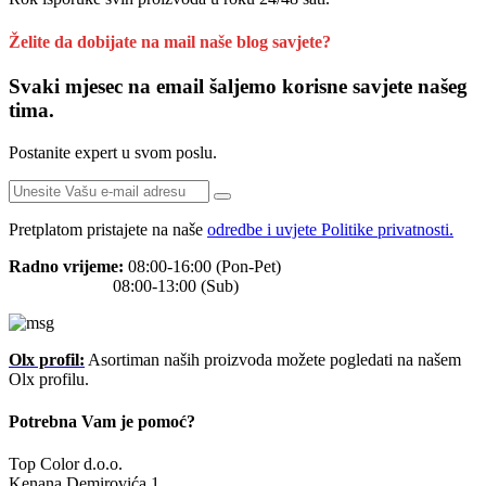
Želite da dobijate na mail naše blog savjete?
Svaki mjesec na email šaljemo korisne savjete našeg
tima.
Postanite expert u svom poslu.
Pretplatom pristajete na naše
odredbe i uvjete Politike privatnosti.
Radno vrijeme:
08:00-16:00 (Pon-Pet)
08:00-13:00 (Sub)
Olx profil:
Asortiman naših proizvoda možete pogledati na našem
Olx profilu.
Potrebna Vam je pomoć?
Top Color d.o.o.
Kenana Demirovića 1.