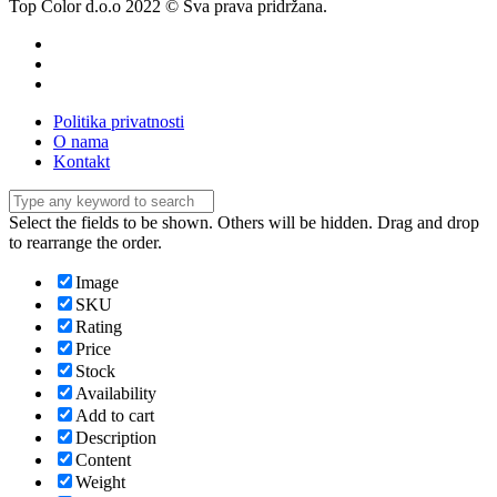
Top Color d.o.o 2022 © Sva prava pridržana.
Politika privatnosti
O nama
Kontakt
Select the fields to be shown. Others will be hidden. Drag and drop
to rearrange the order.
Image
SKU
Rating
Price
Stock
Availability
Add to cart
Description
Content
Weight