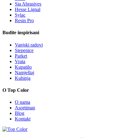
Sia Abrasives
Hesse Lignal
Sylac
Resin Pro
Budite inspirisani
Vanjski radovi
Stepenice
Parket
Vrata
Kupatilo
Namještaj
Kuhinja
O Top Color
O nama
Asortiman
Blog
Kontakt