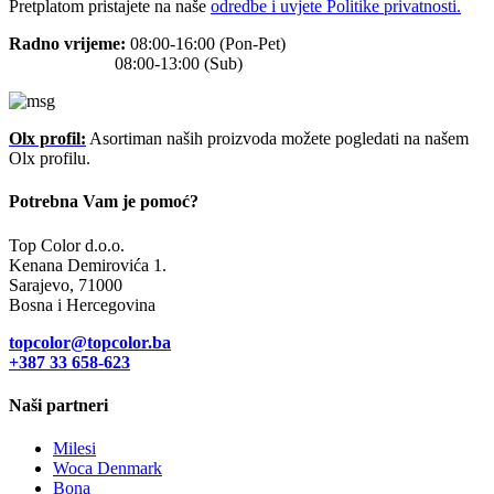
Pretplatom pristajete na naše
odredbe i uvjete Politike privatnosti.
Radno vrijeme:
08:00-16:00 (Pon-Pet)
08:00-13:00 (Sub)
Olx profil:
Asortiman naših proizvoda možete pogledati na našem
Olx profilu.
Potrebna Vam je pomoć?
Top Color d.o.o.
Kenana Demirovića 1.
Sarajevo, 71000
Bosna i Hercegovina
topcolor@topcolor.ba
+387 33
658-623
Naši partneri
Milesi
Woca Denmark
Bona