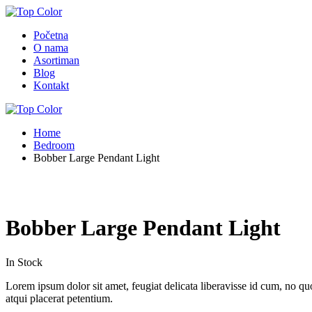
Početna
O nama
Asortiman
Blog
Kontakt
Home
Bedroom
Bobber Large Pendant Light
Bobber Large Pendant Light
In Stock
Lorem ipsum dolor sit amet, feugiat delicata liberavisse id cum, no quo
atqui placerat petentium.