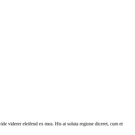
ide viderer eleifend ex mea. His at soluta regione diceret, cum et