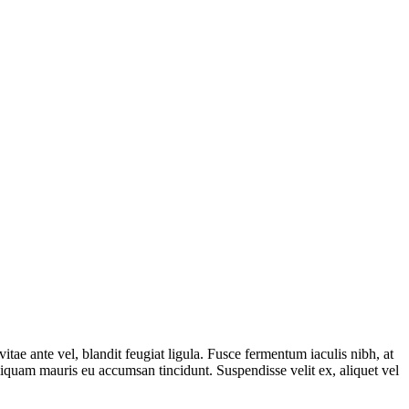
tae ante vel, blandit feugiat ligula. Fusce fermentum iaculis nibh, at
aliquam mauris eu accumsan tincidunt. Suspendisse velit ex, aliquet vel