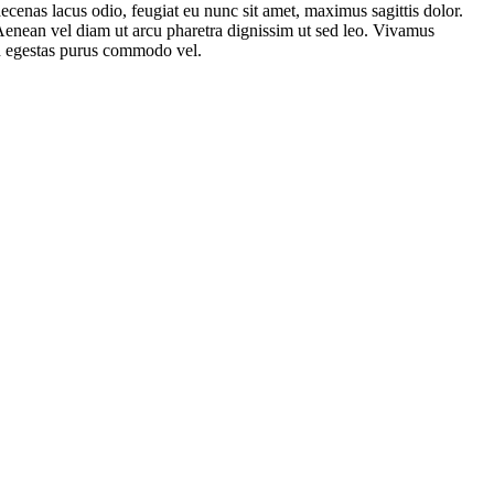
ecenas lacus odio, feugiat eu nunc sit amet, maximus sagittis dolor.
. Aenean vel diam ut arcu pharetra dignissim ut sed leo. Vivamus
sed egestas purus commodo vel.