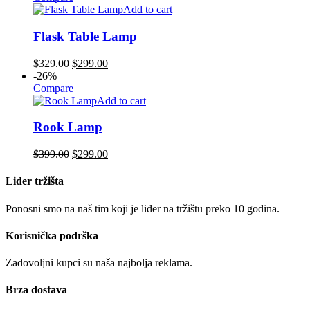
Add to cart
Flask Table Lamp
$
329.00
$
299.00
-26%
Compare
Add to cart
Rook Lamp
$
399.00
$
299.00
Lider tržišta
Ponosni smo na naš tim koji je lider na tržištu preko 10 godina.
Korisnička podrška
Zadovoljni kupci su naša najbolja reklama.
Brza dostava