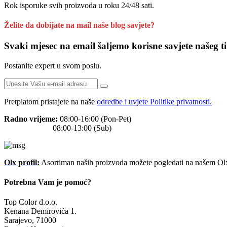
Rok isporuke svih proizvoda u roku 24/48 sati.
Želite da dobijate na mail naše blog savjete?
Svaki mjesec na email šaljemo korisne savjete našeg t
Postanite expert u svom poslu.
Pretplatom pristajete na naše
odredbe i uvjete Politike privatnosti.
Radno vrijeme:
08:00-16:00 (Pon-Pet)
08:00-13:00 (Sub)
Olx profil:
Asortiman naših proizvoda možete pogledati na našem Olx
Potrebna Vam je pomoć?
Top Color d.o.o.
Kenana Demirovića 1.
Sarajevo, 71000