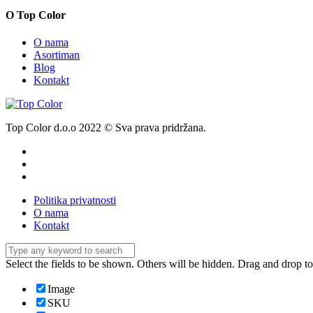
O Top Color
O nama
Asortiman
Blog
Kontakt
Top Color d.o.o 2022 © Sva prava pridržana.
Politika privatnosti
O nama
Kontakt
Select the fields to be shown. Others will be hidden. Drag and drop to
Image
SKU