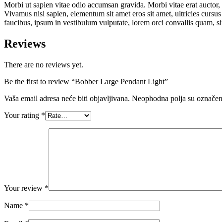
Morbi ut sapien vitae odio accumsan gravida. Morbi vitae erat auctor, 
Vivamus nisi sapien, elementum sit amet eros sit amet, ultricies cursu
faucibus, ipsum in vestibulum vulputate, lorem orci convallis quam, s
Reviews
There are no reviews yet.
Be the first to review “Bobber Large Pendant Light”
Vaša email adresa neće biti objavljivana.
Neophodna polja su označe
Your rating
*
Your review
*
Name
*