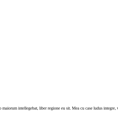
 maiorum intellegebat, liber regione eu sit. Mea cu case ludus integre, v