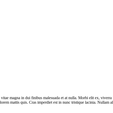
tae magna in dui finibus malesuada et at nulla. Morbi elit ex, viverra vi
lorem mattis quis. Cras imperdiet est in nunc tristique lacinia. Nullam 