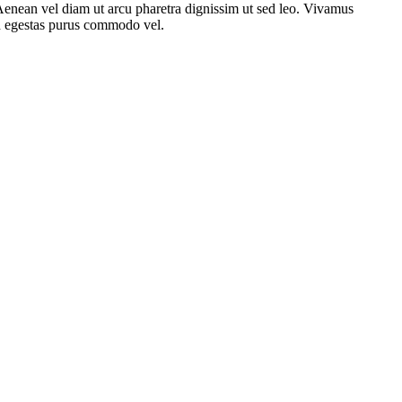
. Aenean vel diam ut arcu pharetra dignissim ut sed leo. Vivamus
sed egestas purus commodo vel.