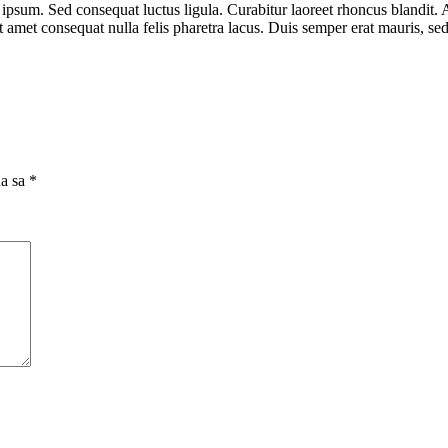
s ipsum. Sed consequat luctus ligula. Curabitur laoreet rhoncus blandit
it amet consequat nulla felis pharetra lacus. Duis semper erat mauris, 
na sa
*