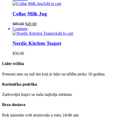
Add to cart
Collar Milk Jug
$
89.00
$
49.00
Compare
Add to cart
Nordic Kitchen Teapot
$
50.00
Lider tržišta
Ponosni smo na naš tim koji je lider na tržištu preko 10 godina.
Korisnička podrška
Zadovoljni kupci su naša najbolja reklama.
Brza dostava
Rok isporuke svih proizvoda u roku 24/48 sati.