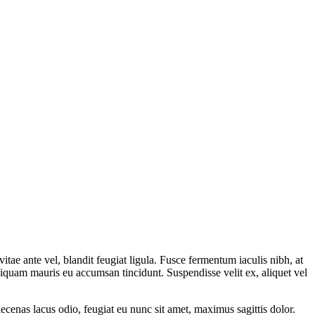
tae ante vel, blandit feugiat ligula. Fusce fermentum iaculis nibh, at
aliquam mauris eu accumsan tincidunt. Suspendisse velit ex, aliquet vel
ecenas lacus odio, feugiat eu nunc sit amet, maximus sagittis dolor.