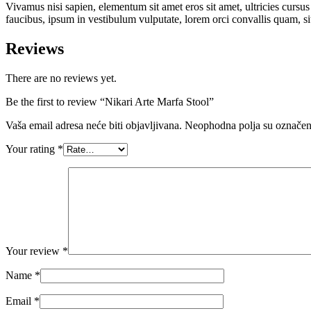
Vivamus nisi sapien, elementum sit amet eros sit amet, ultricies cursu
faucibus, ipsum in vestibulum vulputate, lorem orci convallis quam, s
Reviews
There are no reviews yet.
Be the first to review “Nikari Arte Marfa Stool”
Vaša email adresa neće biti objavljivana.
Neophodna polja su označe
Your rating
*
Your review
*
Name
*
Email
*