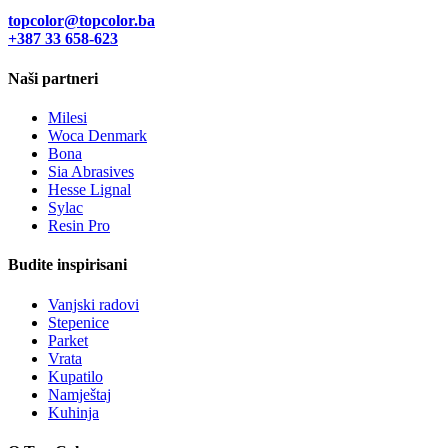
topcolor@topcolor.ba
+387 33
658-623
Naši partneri
Milesi
Woca Denmark
Bona
Sia Abrasives
Hesse Lignal
Sylac
Resin Pro
Budite inspirisani
Vanjski radovi
Stepenice
Parket
Vrata
Kupatilo
Namještaj
Kuhinja