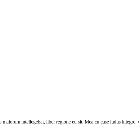
 maiorum intellegebat, liber regione eu sit. Mea cu case ludus integre, v