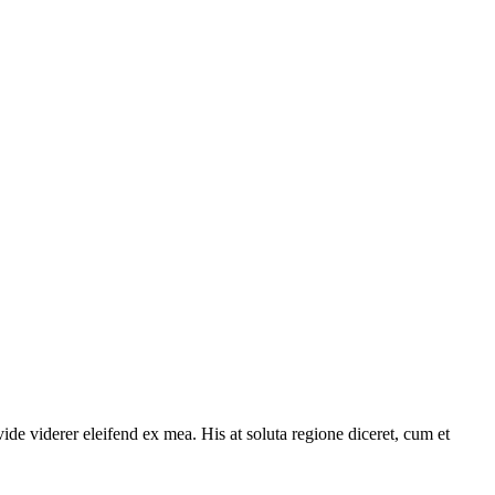
ide viderer eleifend ex mea. His at soluta regione diceret, cum et