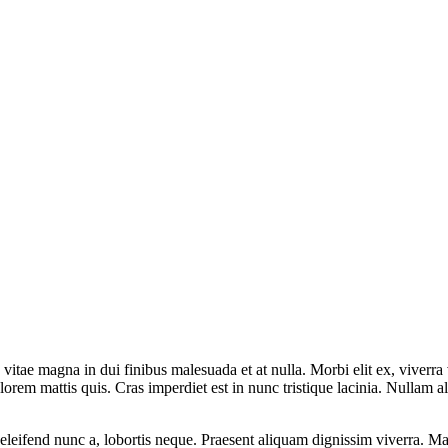
tae magna in dui finibus malesuada et at nulla. Morbi elit ex, viverra vi
lorem mattis quis. Cras imperdiet est in nunc tristique lacinia. Nullam 
eleifend nunc a, lobortis neque. Praesent aliquam dignissim viverra. Ma