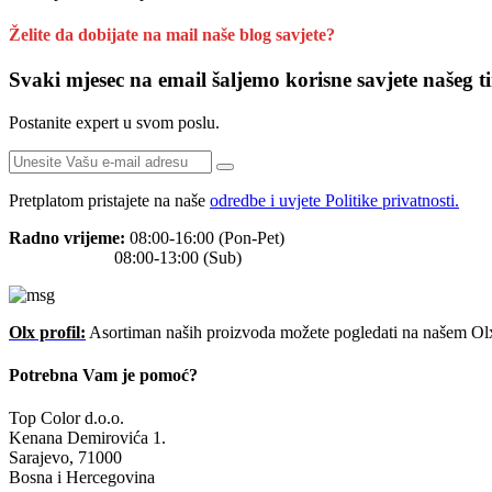
Želite da dobijate na mail naše blog savjete?
Svaki mjesec na email šaljemo korisne savjete našeg t
Postanite expert u svom poslu.
Pretplatom pristajete na naše
odredbe i uvjete Politike privatnosti.
Radno vrijeme:
08:00-16:00 (Pon-Pet)
08:00-13:00 (Sub)
Olx profil:
Asortiman naših proizvoda možete pogledati na našem Olx
Potrebna Vam je pomoć?
Top Color d.o.o.
Kenana Demirovića 1.
Sarajevo, 71000
Bosna i Hercegovina